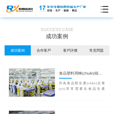
SUCCESS CASE
成功案例
成功案例
合作客戶
客戶評價
常見問題
食品塑料周轉(zhuǎn)箱應(yīng)用案例
作為食品類生產(chǎn)企業
(yè)常常需要在食品生產
(chǎn)線上用到塑料周轉
(zhuǎn)箱，這樣有利于食品
在生產(chǎn)過程中提高生產
(chǎn)效率，從而減少生產