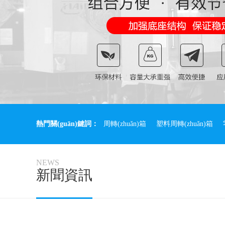
熱門關(guān)鍵詞：
周轉(zhuǎn)箱
塑料周轉(zhuǎn)箱
NEWS
新聞資訊