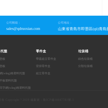
公司郵箱：
公司地址：
sales@qdruoxian.com
山東省青島市即墨區(qū)青島藍(lá
料托盤
零件盒
垃圾桶
墊板
帶蓋組立零件盒
綠色垃圾桶
墊板
背掛零件盒
分類垃圾桶
網(wǎng)格塑料托盤
組立零件盒
平板塑料托盤
田字網(wǎng)格塑料托盤
opyright ? 2019 備案號：
魯ICP備16047781號-1