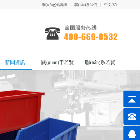
網(wǎng)站地圖
|
聯(lián)系我們
|
中文
/
EN
新聞資訊
關(guān)于若賢
聯(lián)系若賢