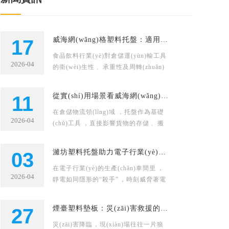
威海網(wǎng)格塑料托盤：適用于食品飲料行業(yè)倉儲運(yùn)輸
17
食品飲料行業(yè)對倉儲運(yùn)輸工具
2026-04
的衛(wèi)生性、承重性及周轉(zhuǎn)
效率要求嚴(yán)苛，威海網(wǎng)格
塑料托盤憑借輕量化設(shè)計、易清潔
從實(shí)用場景看威海網(wǎng)格塑料托盤、平板托盤差異
11
特性及高適配性，成為該領(lǐng)域物
流環(huán)節(jié)的核心裝備。
在倉儲物流領(lǐng)域，托盤作為基礎
2026-04
(chǔ)工具，直接影響貨物的存儲、搬
運(yùn)效率。其中，威海網(wǎng)格
塑料托盤與平板托盤是兩種常見類型，
濰坊塑料托盤助力電子行業(yè)安全生產(chǎn)
03
它們的設(shè)計差異決定了適用場景的
不同。
在電子行業(yè)的生產(chǎn)車間里，
2026-04
靜電如同隱形的“殺手”，時刻威脅著電
子元件的安全。而防靜電濰坊塑料托盤
的出現(xiàn)，為這一難題提供了有效的
煙臺塑料墊板：災(zāi)害救援的快速通道“基石”
27
解決方案。
災(zāi)害降臨，現(xiàn)場往往一片狼