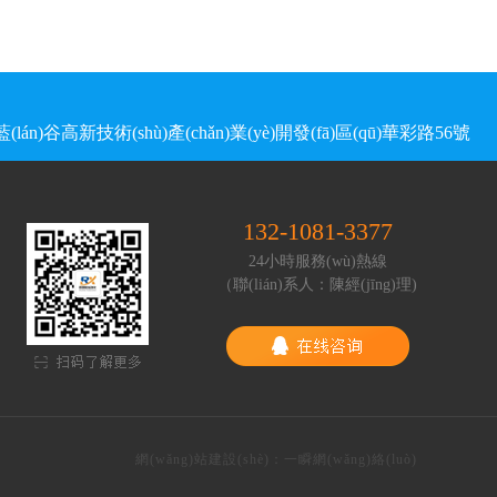
n)谷高新技術(shù)產(chǎn)業(yè)開發(fā)區(qū)華彩路56號
132-1081-3377
24小時服務(wù)熱線
（聯(lián)系人：陳經(jīng)理)
網(wǎng)站建設(shè)
：
一瞬網(wǎng)絡(luò)