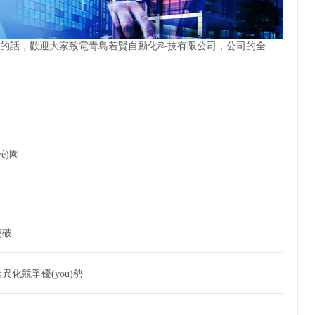
，歡迎大家致電青島若賢自動化科技有限公司，公司的全
è)園
突破
差異化競爭優(yōu)勢