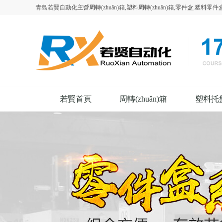
青島若賢自動化主營周轉(zhuǎn)箱,塑料周轉(zhuǎn)箱,零件盒,塑料零件盒
若賢首頁
周轉(zhuǎn)箱
塑料托