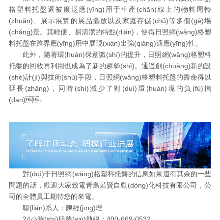
格塑料托盤還被廣泛應(yīng)用于生產(chǎn)線上的物料周轉
(zhuǎn)、展示展覽的展品擺放以及家庭存儲(chǔ)等多個(gè)場
(chǎng)景。其輕便、易清潔的特點(diǎn)，使得日照網(wǎng)格塑
料托盤在跨界應(yīng)用中展現(xiàn)出強(qiáng)適應(yīng)性。
此外，隨著環(huán)保意識(shí)的提升，日照網(wǎng)格塑料
托盤的回收再利用也成為了新的趨勢(shì)。通過創(chuàng)新的設
(shè)計(jì)與技術(shù)手段，日照網(wǎng)格塑料托盤的壽命得以
延長(zhǎng)，同時(shí)減少了對(duì)環(huán)境的負(fù)擔
(dān)。
對(duì)于日照網(wǎng)格塑料托盤的信息如果還有其余的一些
問題的話，歡迎大家致電青島若賢自動(dòng)化科技有限公司，公
司的全體員工期待您的來電。
聯(lián)系人：陳經(jīng)理
24小時(shí)服務(wù)熱線：400-669-0532